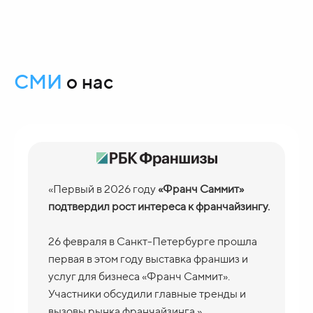
СМИ
о нас
«
Первый в 2026 году
«Франч Саммит»
подтвердил рост интереса к франчайзингу.
26 февраля в Санкт-Петербурге прошла
первая в этом году выставка франшиз и
услуг для бизнеса «Франч Саммит».
Участники обсудили главные тренды и
вызовы рынка франчайзинга.»