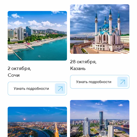
28 октября,
2 октября,
Казань
Сочи