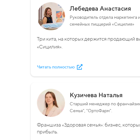
Лебедева Анастасия
Руководитель отдела маркетинга 
семейных пиццерий «Сицилия»
Три кита, на которых держится продающий в
«Сицилия».
Читать полностью
Кузичева Наталья
Старший менеджер по франчайзин
Семья", "ОртоФарм".
Франшиза «Здоровая семья»: бизнес, которы
прибыль.