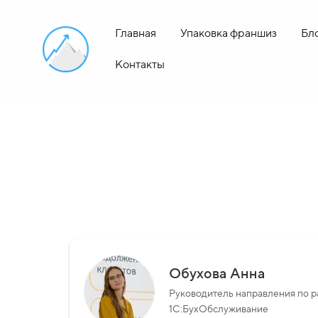
Главная
Упаковка франшиз
Бл
Контакты
Обухова Анна
Руководитель направления по р
1С:БухОбслуживание