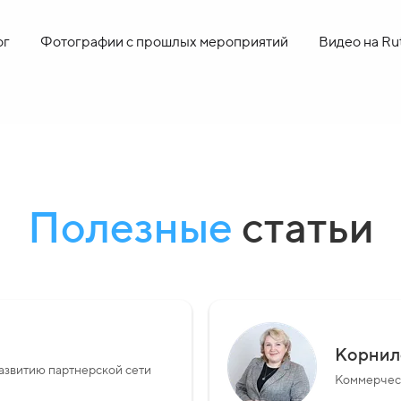
ог
Фотографии с прошлых мероприятий
Видео на Ru
Полезные
статьи
Корнил
азвитию партнерской сети
Коммерческ