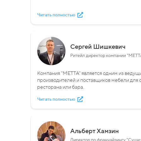
Читать полностью
Сергей Шишкевич
Ритейл директор компании "METT
Компания "МЕТТА" является одним из ведущ
производителей и поставщиков мебели для о
ресторана или бара.
Читать полностью
Альберт Хамзин
Директор по франчайзингу "Суши