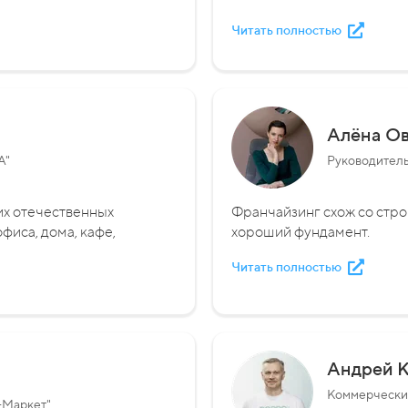
Читать полностью
Алёна О
A"
Руководитель
их отечественных
Франчайзинг схож со стро
фиса, дома, кафе,
хороший фундамент.
Читать полностью
Андрей 
Коммерческий
-Маркет"