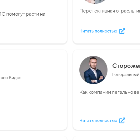
Перспективная отрасль: и
1С помогут расти на
Читать полностью
Стороже
Генеральный
тово.Кидс»
Как компании легально ве
Читать полностью